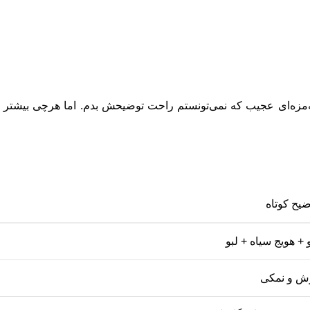
ته‌مزه‌ای عجیب که نمی‌تونستم راحت توضیحش بدم. اما هرچی بیشتر
ضیح کوتاه
و + هویج سیاه + لبو
ش و نمکی