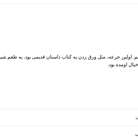
م. اولین جرعه، مثل ورق زدن یه کتاب داستان قدیمی بود. یه طعم شیری
یال اومده بود.
ک
ی