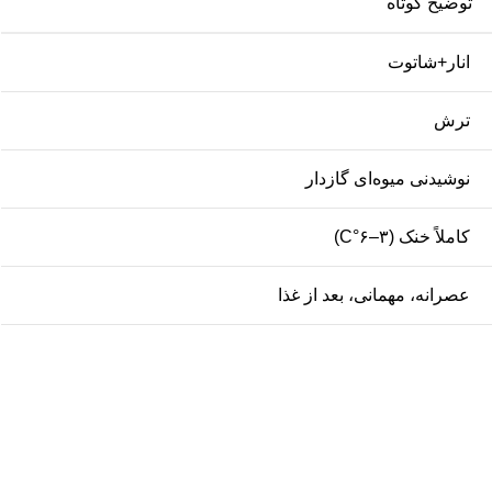
توضیح کوتاه
انار+شاتوت
ترش
نوشیدنی میوه‌ای گازدار
کاملاً خنک (۳–۶°C)
عصرانه، مهمانی، بعد از غذا