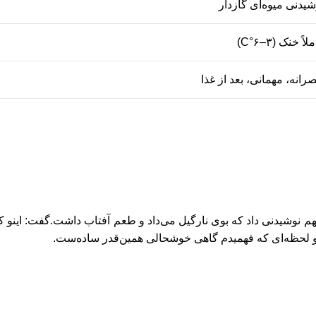
شیدنی میوه‌ای گازدار
لاً خنک (۳–۶°C)
رانه، مهمانی، بعد از غذا
هم نوشیدنی داد که بوی نارگیل می‌داد و طعم آفتاب داشت.
گفت: اینو 
و لحظه‌ای که فهمیدم گاهی خوشحالی همین‌قدر ساده‌ست.