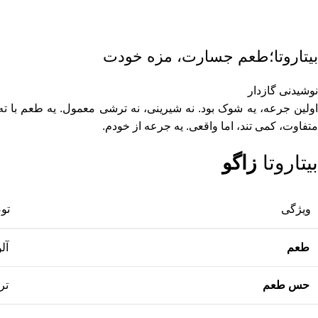
بیتاروتا؛طعم جسارت، مزه خودت
نوشیدنی گازدار
اولین جرعه، یه شوک بود. نه شیرینی، نه ترشی معمول. یه طعم با 
متفاوت، کمی تند، اما واقعی. یه جرعه از خودم.
بیتاروتا
زاگو
ویژگی
تو
طعم
آل
حس طعم
تر