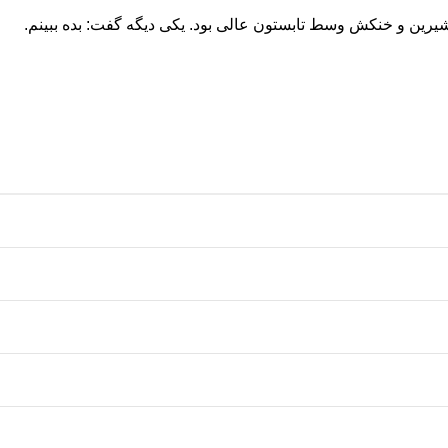
یرین و خنکش وسط تابستون عالی بود. یکی دیگه گفت: بده ببینم.