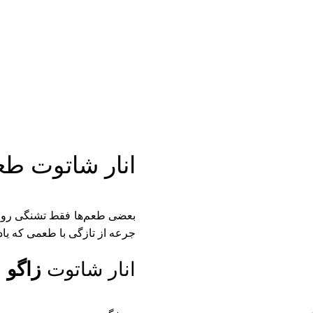
انار شاتوت طع
بعضی طعم‌ها فقط تشنگی رو ب
جرعه از تازگی با طعمی که یاد
انار شاتوت
زاگو