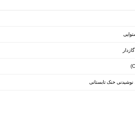
توایی
گازدار
نوشیدنی خنک تابستانی