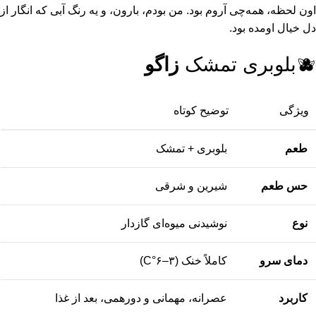
اون لحظه، همه‌چی آروم بود. من بودم، بارون، و یه رنگ آبی که انگار از
دل خیال اومده بود.
🫐بلوبری تمشک
زاگو
ویژگی
توضیح کوتاه
طعم
بلوبری + تمشک
حس طعم
شیرین و شرقی
نوع
نوشیدنی میوه‌ای گازدار
دمای سرو
کاملاً خنک (۳–۶°C)
کاربرد
عصرانه، مهمانی و دورهمی، بعد از غذا