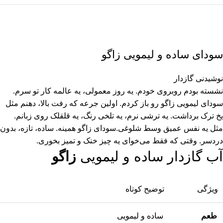
سودای ساده و لیمویی زاگو
نوشیدنی گازدار
نشسته بودم روبروی خودم. یه روز معمولی، یه عالمه کار تو سرم.
سودای لیمویی زاگو رو باز کردم. اولین جرعه که رفت بالا، دهنم مثل
یخ ترک برداشت. یه ترشی نرم، یه تلخی رنگ، یه قلقلک روی زبانم.
مثل یه نفس عمیق وسط شلوغی.سودای زاگو همینه. ساده، تازه، بدون
دردسر. وقتی که فقط می‌خوای یه چیز خنک و تمیز بخوری.
آب گازدار ساده و لیمویی
زاگو
ویژگی
توضیح کوتاه
طعم
ساده و لیمویی