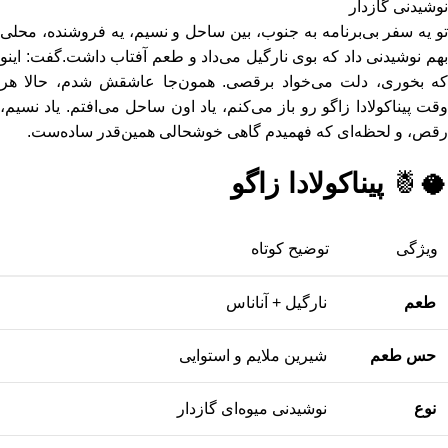
نوشیدنی گازدار
تو یه سفر بی‌برنامه به جنوب، بین ساحل و نسیم، یه فروشنده، محلی
هم نوشیدنی داد که بوی نارگیل می‌داد و طعم آفتاب داشت.
گفت: اینو
که بخوری، دلت می‌خواد برقصی. همون‌جا عاشقش شدم، حالا هر
قت پیناکولادا زاگو رو باز می‌کنم، یاد اون ساحل می‌افتم.
یاد نسیم،
رقص، و لحظه‌ای که فهمیدم گاهی خوشحالی همین‌قدر ساده‌ست.
🥥🍍
پیناکولادا زاگو
ویژگی
توضیح کوتاه
طعم
نارگیل + آناناس
حس طعم
شیرین ملایم و استوایی
نوع
نوشیدنی میوه‌ای گازدار