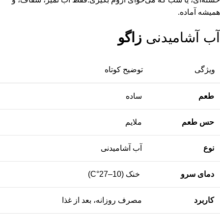
همیشه آماده.
آب آشامیدنی
زاگو
ویژگی
توضیح کوتاه
طعم
ساده
حس طعم
ملایم
نوع
آب آشامیدنی
دمای سرو
خنک (10–27°C)
کاربرد
مصرف روزانه، بعد از غذا