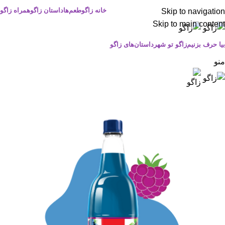
خانه زاگو
طعم‌ها
داستان زاگو
همراه زاگو
Skip to navigation
Skip to main content
بیا حرف بزنیم
زاگو تو شهر
داستان‌های زاگو
منو