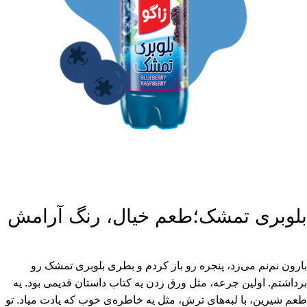
بلوبری تمشک؛طعم خیال، رنگ آرامش
بارون نم‌نم می‌زد، پنجره رو باز کردم و بطری بلوبری تمشک رو
برداشتم. اولین جرعه، مثل ورق زدن یه کتاب داستان قدیمی بود. یه
طعم شیرین، با لبه‌های ترش، مثل یه خاطره‌ی خوب که یادت میاد. تو