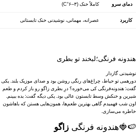
دمای سرو
کاملاً خنک (۳–۶°C)
کاربرد
عصرانه، مهمانی، نوشیدنی خنک تابستانی
هندونه فرنگی؛لبخند تو بطری
نوشیدنی گازدار
دورهمی تو حیاط، چراغ‌های رنگی روشن بود و صدای موزیک بلند. یکی
گفت: هندونه‌فرنگی کی می‌خوره؟ درِ بطری زاگو رو باز کردم و طعم
شیرین و خنکش وسط تابستون عالی بود. یکی دیگه گفت: بده ببینم.
اون شب فهمیدم گاهی بهترین طعم‌ها، همون‌هایی هستن که باهاشون
خاطره می‌سازی.
🍉🍓هندونه فرنگی
زاگو