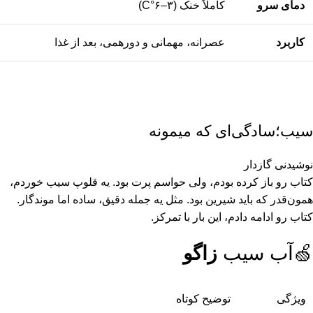
دمای سرو
کاملاً خنک (۳–۶°C)
کاربرد
عصرانه، مهمانی و دورهمی، بعد از غذا
سیب؛سادگی‌ای که میمونه
نوشیدنی گازدار
کتاب رو باز کرده بودم، ولی حواسم پرت بود. یه قلوپ سیب خوردم،
همون‌قدر که باید شیرین بود. مثل یه جمله دقیق، ساده اما موندگار.
کتاب رو ادامه دادم، این بار با تمرکز.
🍏آب سیب
زاگو
ویژگی
توضیح کوتاه