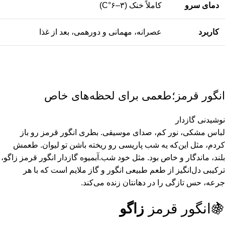
دمای سرو
کاملاً خنک (۳–۶°C)
کاربرد
عصرانه، مهمانی و دورهمی، بعد از غذا
انگور قرمز؛طعمی برای لحظه‌های خاص
نوشیدنی گازدار
لباس مشکی، نور کم، صدای موسیقی. بطری انگور قرمز رو باز
کردم، مثل این‌که یه شب پاریسی رو ریخته باشن تو لیوان. طعمش
بلند، ماندگار و خاص بود. مثل خود شب.آبمیوه گازدار انگور قرمز زاگو،
ترکیبی دل‌انگیز از طعم طبیعی انگور و گاز ملایم است که با هر
جرعه، حس تازگی را در دهانتان زنده می‌کند.
🍇انگور قرمز
زاگو