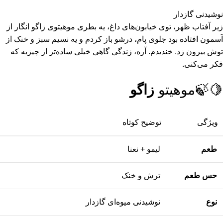
نوشیدنی گازدار
زیر آفتاب ظهر، توی خیابون‌های داغ، یه بطری موهیتوی زاگو انگار از
آسمون افتاده بود جلوی پام، درشو باز کردم و یه نسیم سبز و خنک از
توش بیرون زد. خندیدم. آره، زندگی گاهی خیلی ساده‌تر از چیزیه که
فکر می‌کنی.
🍋‍🍃موهیتو
زاگو
ویژگی
توضیح کوتاه
طعم
لیمو + نعنا
حس طعم
ترش و خنک
نوع
نوشیدنی میوه‌ای گازدار