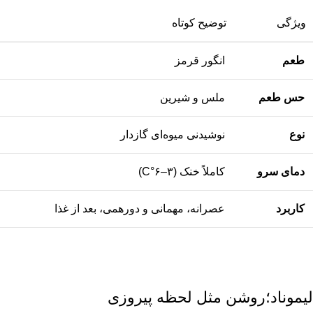
ویژگی
توضیح کوتاه
طعم
انگور قرمز
حس طعم
ملس و شیرین
نوع
نوشیدنی میوه‌ای گازدار
دمای سرو
کاملاً خنک (۳–۶°C)
کاربرد
عصرانه، مهمانی و دورهمی، بعد از غذا
لیموناد؛روشن مثل لحظه پیروزی