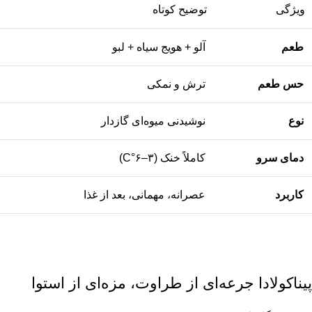
ویژگی
توضیح کوتاه
طعم
آلو + هویج سیاه + لبو
حس طعم
ترش و نمکی
نوع
نوشیدنی میوه‌ای گازدار
دمای سرو
کاملاً خنک (۳–۶°C)
کاربرد
عصرانه، مهمانی، بعد از غذا
پیناکولادا جرعه‌ای از طراوت، مزه‌ای از استوا