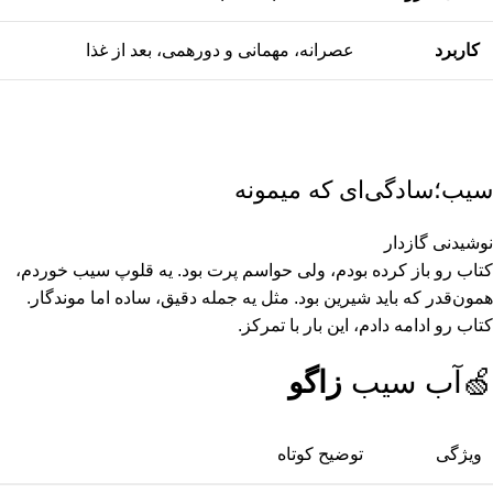
کاربرد
عصرانه، مهمانی و دورهمی، بعد از غذا
سیب؛سادگی‌ای که میمونه
نوشیدنی گازدار
کتاب رو باز کرده بودم، ولی حواسم پرت بود. یه قلوپ سیب خوردم،
همون‌قدر که باید شیرین بود. مثل یه جمله دقیق، ساده اما موندگار.
کتاب رو ادامه دادم، این بار با تمرکز.
🍏آب سیب
زاگو
ویژگی
توضیح کوتاه