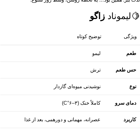
🍋لیموناد
زاگو
ویژگی
توضیح کوتاه
طعم
لیمو
حس طعم
ترش
نوع
نوشیدنی میوه‌ای گازدار
دمای سرو
کاملاً خنک (۳–۶°C)
کاربرد
عصرانه، مهمانی و دورهمی، بعد از غذا