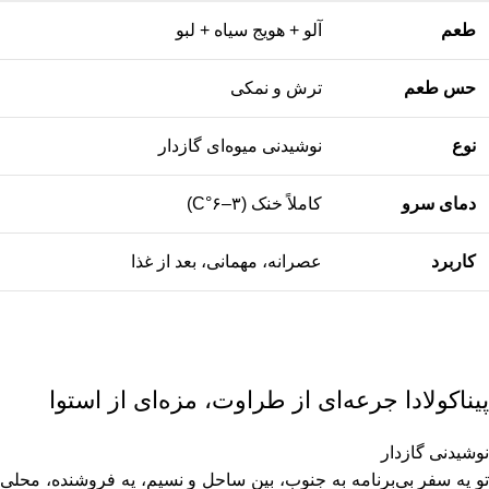
طعم
آلو + هویج سیاه + لبو
حس طعم
ترش و نمکی
نوع
نوشیدنی میوه‌ای گازدار
دمای سرو
کاملاً خنک (۳–۶°C)
کاربرد
عصرانه، مهمانی، بعد از غذا
پیناکولادا جرعه‌ای از طراوت، مزه‌ای از استوا
نوشیدنی گازدار
تو یه سفر بی‌برنامه به جنوب، بین ساحل و نسیم، یه فروشنده، محلی