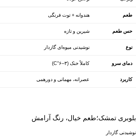
طعم
هندوانه + توت فرنگی
حس طعم
شیرین و تازه
نوع
نوشیدنی میوه‌ای گازدار
دمای سرو
کاملاً خنک (۳–۶°C)
کاربرد
عصرانه، مهمانی و دورهمی
بلوبری تمشک؛طعم خیال، رنگ آرامش
نوشیدنی گازدار