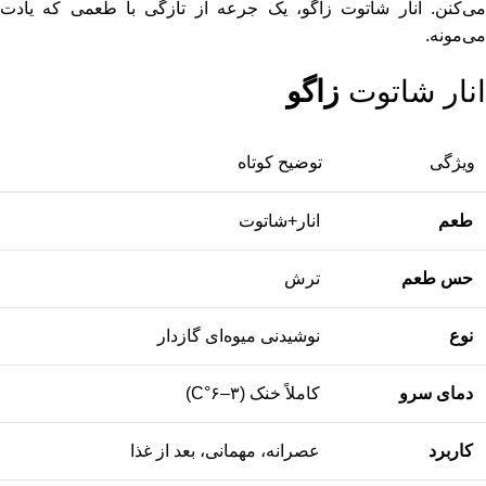
می‌کنن. انار شاتوت زاگو، یک جرعه از تازگی با طعمی که یادت
می‌مونه.
انار شاتوت
زاگو
ویژگی
توضیح کوتاه
طعم
انار+شاتوت
حس طعم
ترش
نوع
نوشیدنی میوه‌ای گازدار
دمای سرو
کاملاً خنک (۳–۶°C)
کاربرد
عصرانه، مهمانی، بعد از غذا