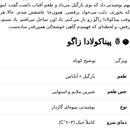
هم نوشیدنی داد که بوی نارگیل می‌داد و طعم آفتاب داشت.
گفت: اینو
که بخوری، دلت می‌خواد برقصی. همون‌جا عاشقش شدم، حالا هر
قت پیناکولادا زاگو رو باز می‌کنم، یاد اون ساحل می‌افتم.
یاد نسیم،
رقص، و لحظه‌ای که فهمیدم گاهی خوشحالی همین‌قدر ساده‌ست.
🥥🍍
پیناکولادا زاگو
ویژگی
توضیح کوتاه
طعم
نارگیل + آناناس
حس طعم
شیرین ملایم و استوایی
نوع
نوشیدنی میوه‌ای گازدار
دمای سرو
کاملاً خنک (۳–۶°C)