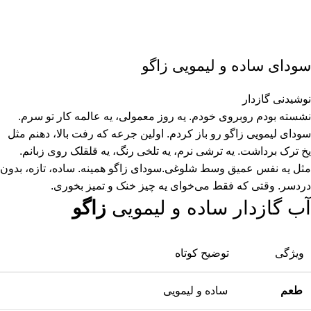
سودای ساده و لیمویی زاگو
نوشیدنی گازدار
نشسته بودم روبروی خودم. یه روز معمولی، یه عالمه کار تو سرم.
سودای لیمویی زاگو رو باز کردم. اولین جرعه که رفت بالا، دهنم مثل
یخ ترک برداشت. یه ترشی نرم، یه تلخی رنگ، یه قلقلک روی زبانم.
مثل یه نفس عمیق وسط شلوغی.سودای زاگو همینه. ساده، تازه، بدون
دردسر. وقتی که فقط می‌خوای یه چیز خنک و تمیز بخوری.
آب گازدار ساده و لیمویی
زاگو
ویژگی
توضیح کوتاه
طعم
ساده و لیمویی