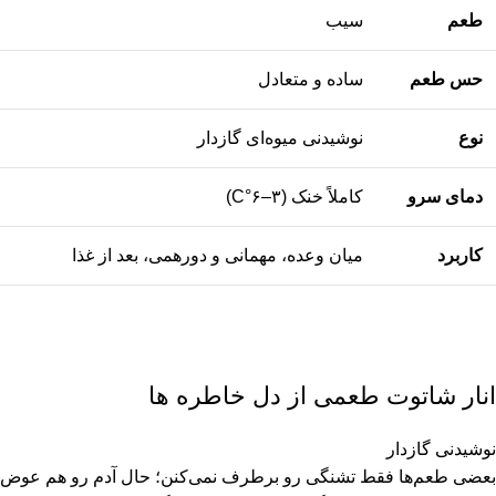
طعم
سیب
حس طعم
ساده و متعادل
نوع
نوشیدنی میوه‌ای گازدار
دمای سرو
کاملاً خنک (۳–۶°C)
کاربرد
میان وعده، مهمانی و دورهمی، بعد از غذا
انار شاتوت طعمی از دل خاطره ها
نوشیدنی گازدار
بعضی طعم‌ها فقط تشنگی رو برطرف نمی‌کنن؛ حال آدم رو هم عوض