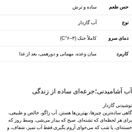
حس طعم
ساده و ترش
نوع
آب گازدار
دمای سرو
کاملاً خنک (۳–۶°C)
کاربرد
میان وعده، مهمانی و دورهمی، بعد از غذا
آب آشامیدنی؛جرعه‌ای ساده از زندگی
نوشیدنی گازدار
گاهی ساده‌ترین چیزها، بهترین‌ها هستن. آب زاگو، خالص و طبیعی،
برای هر لحظه‌ای که تشنه‌ای. صبح که بیدار می‌شی، وسط روز که
خسته‌ای، یا شب که می‌خوای آروم بگیری.
فقط آب تمیز، شفاف، و