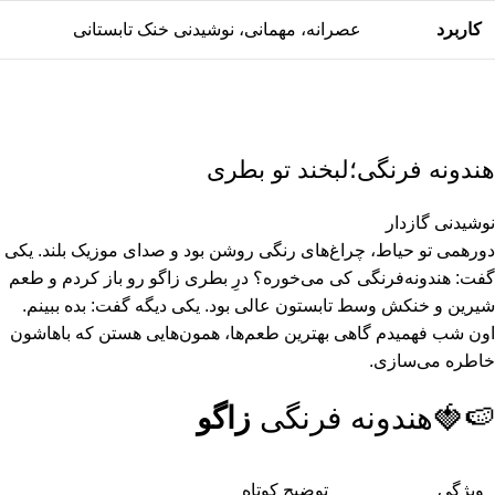
کاربرد
عصرانه، مهمانی، نوشیدنی خنک تابستانی
هندونه فرنگی؛لبخند تو بطری
نوشیدنی گازدار
دورهمی تو حیاط، چراغ‌های رنگی روشن بود و صدای موزیک بلند. یکی
گفت: هندونه‌فرنگی کی می‌خوره؟ درِ بطری زاگو رو باز کردم و طعم
شیرین و خنکش وسط تابستون عالی بود. یکی دیگه گفت: بده ببینم.
اون شب فهمیدم گاهی بهترین طعم‌ها، همون‌هایی هستن که باهاشون
خاطره می‌سازی.
🍉🍓هندونه فرنگی
زاگو
ویژگی
توضیح کوتاه